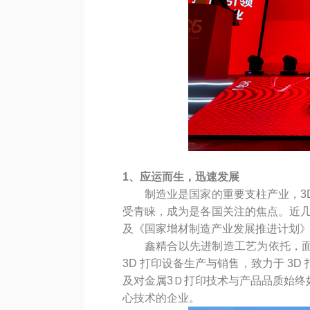
1、应运而生，迅速发展
制造业是国家的重要支柱产业，3
受青睐，成为是各国关注的焦点。近几年
及《国家增材制造产业发展推进计划》、
鑫精合以先进制造工艺为依托，
3D 打印设备生产与销售，致力于 3
及对金属3Ｄ打印技术与产品品质始终
心技术的企业。