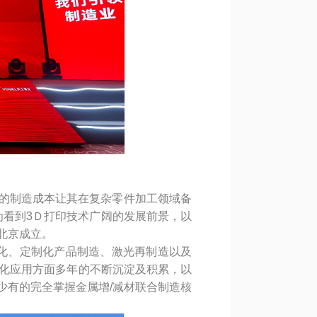
省的制造成本让其在复杂零件加工领域备
因为看到3Ｄ打印技术广阔的发展前景，以
在北京成立。
化、定制化产品制造、激光再制造以及
工程化应用方面多年的不断沉淀及积累，以
少有的完全掌握金属增/减材联合制造核