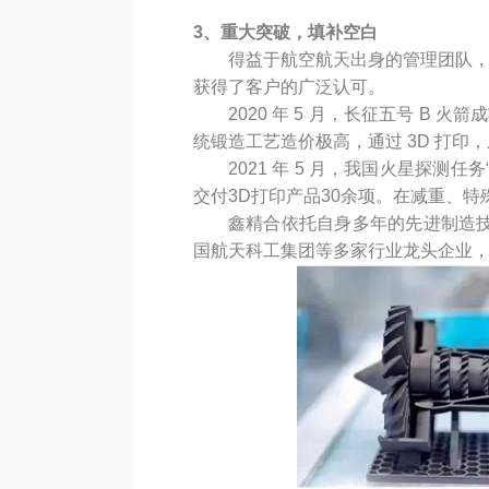
3、重大突破，填补空白
得益于航空航天出身的管理团队
获得了客户的广泛认可。
2020 年 5 月，长征五号 
统锻造工艺造价极高，通过 3D 打
2021 年 5 月，我国火星探
交付3D打印产品30余项。在减重、
鑫精合依托自身多年的先进制造
国航天科工集团等多家行业龙头企业