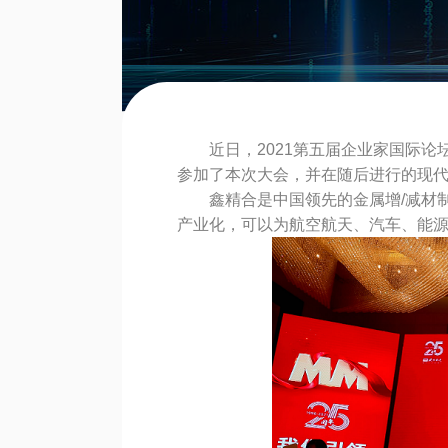
近日，2021第五届企业家国际
参加了本次大会，并在随后进行的现代
鑫精合是中国领先的金属增/减材
产业化，可以为航空航天、汽车、能