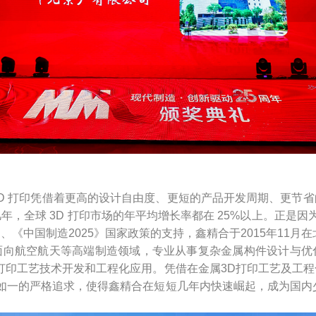
D 打印凭借着更高的设计自由度、更短的产品开发周期、更节
，全球 3D 打印市场的年平均增长率都在 25%以上。正是
《中国制造2025》国家政策的支持，鑫精合于2015年11月
面向航空航天等高端制造领域，专业从事复杂金属构件设计与优
D 打印工艺技术开发和工程化应用。凭借在金属3D打印工艺及
如一的严格追求，使得鑫精合在短短几年内快速崛起，成为国内