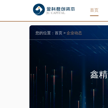
首页
您的位置：
首页
>
企业动态
鑫精