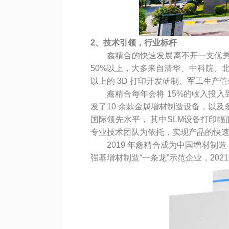
2、技术引领，行业标杆
鑫精合的快速发展离不开一支优秀
50%以上，大多来自清华、中科院、北
以上的 3D 打印开发研制、军工生产
鑫精合每年会将 15%的收入投
发了10 余款金属增材制造设备，以及多
国际领先水平， 其中SLM设备打印幅面
专业技术团队为依托，实现产品的快
2019 年鑫精合成为中国增材制
强基增材制造“一条龙”示范企业，202