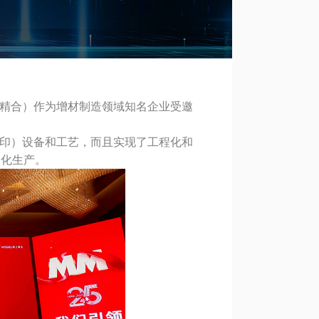
鑫精合）作为增材制造领域知名企业受邀
打印）设备和工艺，而且实现了工程化和
制化生产。