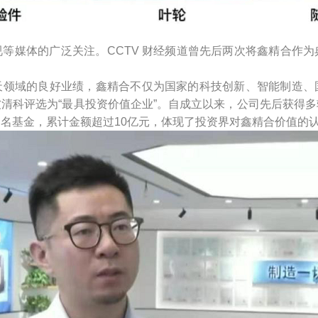
等媒体的广泛关注。CCTV 财经频道曾先后两次将鑫精合作
天领域的良好业绩，鑫精合不仅为国家的科技创新、智能制造、
清科评选为“最具投资价值企业”。自成立以来，公司先后获得
名基金，累计金额超过10亿元，体现了投资界对鑫精合价值的